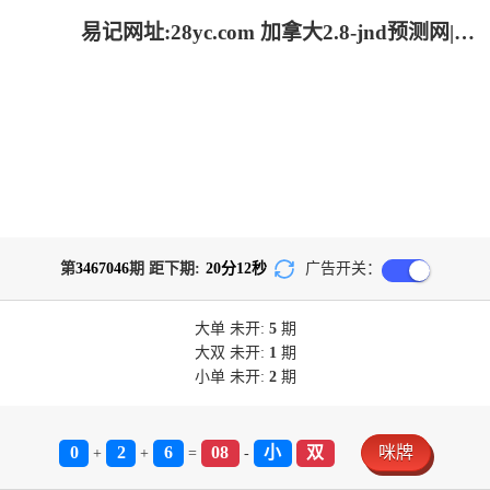
易记网址:28yc.com 加拿大2.8-jnd预测网|PC2.8预测走势|加拿大2.8预测在线预测pc_专注研究加拿大预测!
第
3467046
期 距下期:
20
分
12
秒
广告开关：
大单
未开:
5
期
大双
未开:
1
期
小单
未开:
2
期
0
2
6
08
小
双
咪牌
+
+
=
-