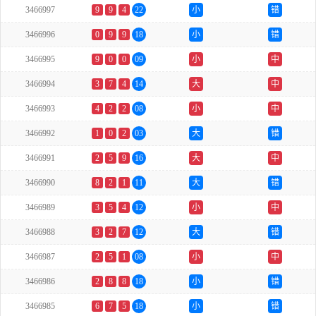
3466997
9
9
4
22
小
错
3466996
0
9
9
18
小
错
3466995
9
0
0
09
小
中
3466994
3
7
4
14
大
中
3466993
4
2
2
08
小
中
3466992
1
0
2
03
大
错
3466991
2
5
9
16
大
中
3466990
8
2
1
11
大
错
3466989
3
5
4
12
小
中
3466988
3
2
7
12
大
错
3466987
2
5
1
08
小
中
3466986
2
8
8
18
小
错
3466985
6
7
5
18
小
错