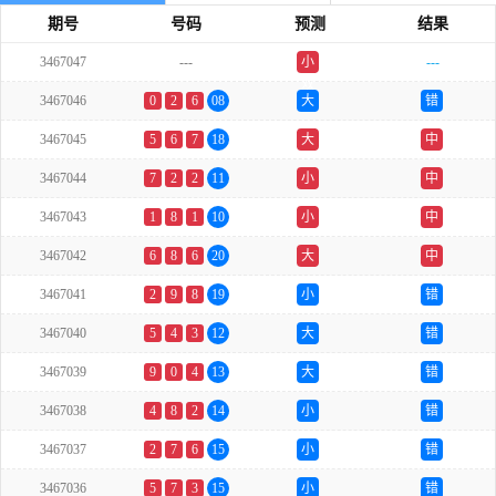
期号
号码
预测
结果
3467047
---
小
---
双
3467046
0
2
6
08
大
错
3467045
5
6
7
18
大
中
3467044
7
2
2
11
小
中
3467043
1
8
1
10
小
中
3467042
6
8
6
20
大
中
3467041
2
9
8
19
小
错
3467040
5
4
3
12
大
错
3467039
9
0
4
13
大
错
3467038
4
8
2
14
小
错
3467037
2
7
6
15
小
错
3467036
5
7
3
15
小
错