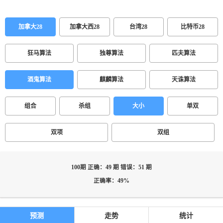
加拿大28
加拿大西28
台湾28
比特币28
狂马算法
独尊算法
匹夫算法
酒鬼算法
麒麟算法
天诛算法
组合
杀组
大小
单双
双项
双组
100期 正确：49 期 错误：51 期
正确率：49%
预测
走势
统计