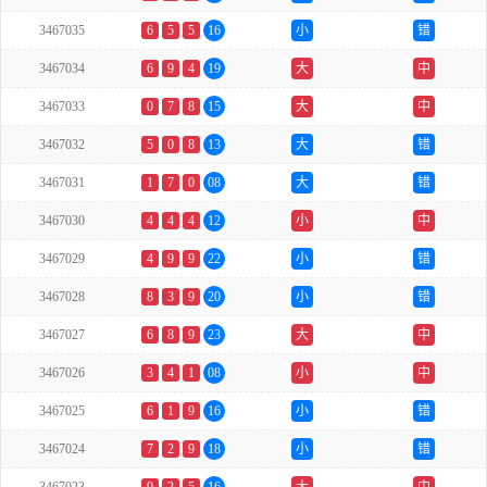
3467035
6
5
5
16
小
错
3467034
6
9
4
19
大
中
3467033
0
7
8
15
大
中
3467032
5
0
8
13
大
错
3467031
1
7
0
08
大
错
3467030
4
4
4
12
小
中
3467029
4
9
9
22
小
错
3467028
8
3
9
20
小
错
3467027
6
8
9
23
大
中
3467026
3
4
1
08
小
中
3467025
6
1
9
16
小
错
3467024
7
2
9
18
小
错