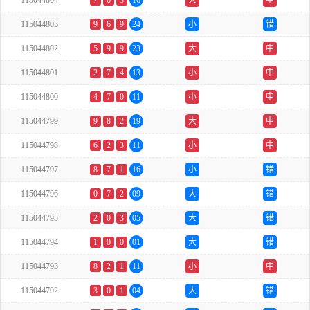
115044804
7
6
3
16
大
中
115044803
9
6
9
24
小
错
115044802
5
9
9
23
大
中
115044801
2
7
4
13
小
中
115044800
4
7
0
11
小
中
115044799
9
8
2
19
大
中
115044798
6
2
3
11
小
中
115044797
8
7
1
16
小
错
115044796
0
7
2
09
大
错
115044795
2
0
3
05
大
错
115044794
1
0
0
01
大
错
115044793
8
2
1
11
小
中
115044792
3
0
1
04
大
错