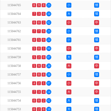
115044765
8
9
8
25
小
错
115044764
7
3
0
10
大
错
115044763
0
0
2
02
小
中
115044762
7
7
9
23
小
错
115044761
8
5
9
22
小
错
115044760
5
0
1
06
小
中
115044759
5
2
0
07
大
错
115044758
5
9
6
20
大
中
115044757
0
8
8
16
小
错
115044756
4
2
1
07
小
中
115044755
7
3
4
14
大
中
115044754
0
0
2
02
大
错
115044753
0
2
8
10
大
错