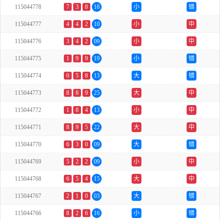
115044778
7
3
8
18
小
错
115044777
4
4
2
10
小
中
115044776
3
4
2
09
小
中
115044775
1
9
9
19
小
错
115044774
0
5
8
13
大
错
115044773
8
8
9
25
大
中
115044772
1
8
4
13
小
中
115044771
8
9
5
22
大
中
115044770
6
3
0
09
大
错
115044769
5
2
2
09
小
中
115044768
6
5
4
15
大
中
115044767
2
1
0
03
大
错
115044766
8
2
6
16
小
错