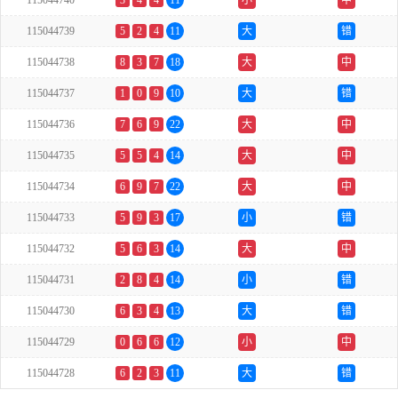
115044740
3
4
4
11
小
中
115044739
5
2
4
11
大
错
115044738
8
3
7
18
大
中
115044737
1
0
9
10
大
错
115044736
7
6
9
22
大
中
115044735
5
5
4
14
大
中
115044734
6
9
7
22
大
中
115044733
5
9
3
17
小
错
115044732
5
6
3
14
大
中
115044731
2
8
4
14
小
错
115044730
6
3
4
13
大
错
115044729
0
6
6
12
小
中
115044728
6
2
3
11
大
错