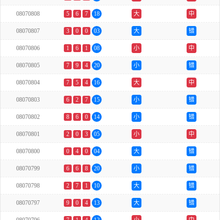
08070808
5
6
7
18
大
中
08070807
3
0
0
03
大
错
08070806
1
6
1
08
小
中
08070805
7
9
4
20
小
错
08070804
7
5
4
16
大
中
08070803
6
2
7
15
小
错
08070802
8
6
0
14
小
错
08070801
2
0
3
05
小
中
08070800
0
4
0
04
大
错
08070799
6
6
8
20
小
错
08070798
2
7
1
10
大
错
08070797
9
0
4
13
大
错