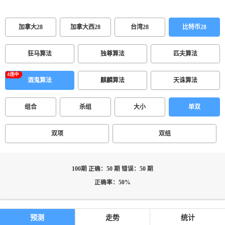
加拿大28
加拿大西28
台湾28
比特币28
狂马算法
独尊算法
匹夫算法
酒鬼算法
麒麟算法
天诛算法
组合
杀组
大小
单双
双项
双组
100期 正确：50 期 错误：50 期
正确率：50%
预测
走势
统计