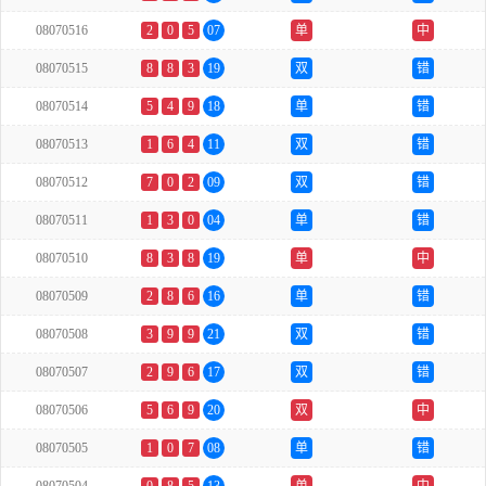
08070516
2
0
5
07
单
中
08070515
8
8
3
19
双
错
08070514
5
4
9
18
单
错
08070513
1
6
4
11
双
错
08070512
7
0
2
09
双
错
08070511
1
3
0
04
单
错
08070510
8
3
8
19
单
中
08070509
2
8
6
16
单
错
08070508
3
9
9
21
双
错
08070507
2
9
6
17
双
错
08070506
5
6
9
20
双
中
08070505
1
0
7
08
单
错