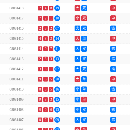
08081418
7
4
8
19
大
双
中
08081417
7
2
1
10
小
双
中
08081416
2
3
2
07
大
双
错
08081415
4
8
2
14
大
单
中
08081414
4
0
7
11
大
双
错
08081413
2
8
3
13
大
双
错
08081412
3
3
1
07
大
双
错
08081411
9
6
5
20
大
单
中
08081410
8
3
5
16
小
单
错
08081409
9
3
3
15
小
单
中
08081408
9
0
6
15
小
双
错
08081407
0
2
7
09
大
双
错