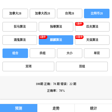
加拿大28
加拿大西28
台湾28
比特币28
狂马算法
独尊算法
匹夫算法
酒鬼算法
麒麟算法
天诛算法
组合
杀组
大小
单双
双项
双组
100期 正确：78 期 错误：22 期
正确率：78%
预测
走势
统计