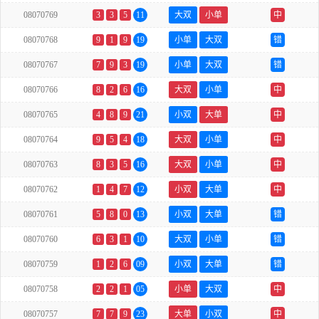
08070769
3
3
5
11
大双
小单
中
08070768
9
1
9
19
小单
大双
错
08070767
7
9
3
19
小单
大双
错
08070766
8
2
6
16
大双
小单
中
08070765
4
8
9
21
小双
大单
中
08070764
9
5
4
18
大双
小单
中
08070763
8
3
5
16
大双
小单
中
08070762
1
4
7
12
小双
大单
中
08070761
5
8
0
13
小双
大单
错
08070760
6
3
1
10
大双
小单
错
08070759
1
2
6
09
小双
大单
错
08070758
2
2
1
05
小单
大双
中
08070757
7
7
9
23
大单
小双
中