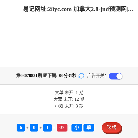
易记网址:28yc.com 加拿大2.8-jnd预测网|PC2.8预测走势|加拿大2.8预测在线预测pc_专注研究加拿大预测!
第
08070831
期 距下期:
00
分
31
秒
广告开关：
大单
未开:
1
期
大双
未开:
12
期
小双
未开:
3
期
6
0
1
07
小
单
咪牌
+
+
=
-