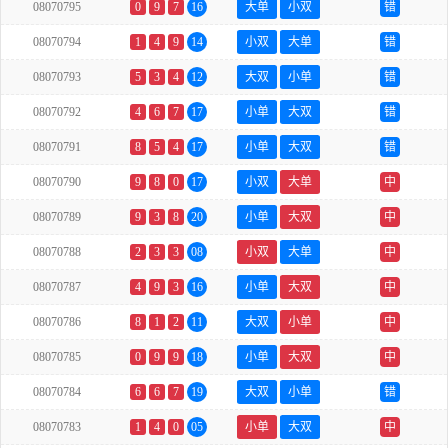
08070795
0
9
7
16
大单
小双
错
08070794
1
4
9
14
小双
大单
错
08070793
5
3
4
12
大双
小单
错
08070792
4
6
7
17
小单
大双
错
08070791
8
5
4
17
小单
大双
错
08070790
9
8
0
17
小双
大单
中
08070789
9
3
8
20
小单
大双
中
08070788
2
3
3
08
小双
大单
中
08070787
4
9
3
16
小单
大双
中
08070786
8
1
2
11
大双
小单
中
08070785
0
9
9
18
小单
大双
中
08070784
6
6
7
19
大双
小单
错
08070783
1
4
0
05
小单
大双
中