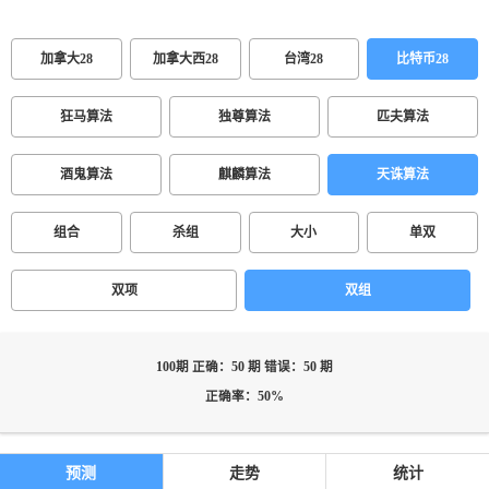
加拿大28
加拿大西28
台湾28
比特币28
狂马算法
独尊算法
匹夫算法
酒鬼算法
麒麟算法
天诛算法
组合
杀组
大小
单双
双项
双组
100期 正确：50 期 错误：50 期
正确率：50%
预测
走势
统计