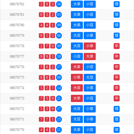
08070782
2
9
5
16
大单
小双
错
08070781
0
3
2
05
大单
小双
错
08070780
4
4
1
09
大单
小双
错
08070779
0
1
5
06
大双
小单
错
08070778
2
7
0
09
大双
小单
中
08070777
9
9
1
19
小双
大单
中
08070776
7
8
2
17
大单
小双
中
08070775
0
6
3
09
小单
大双
中
08070774
5
2
7
14
大双
小单
中
08070773
7
5
9
21
大单
小双
中
08070772
5
3
9
17
大双
小单
错
08070771
7
7
1
15
大双
小单
错
08070770
4
4
3
11
大单
小双
错