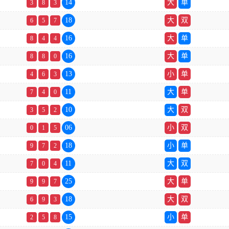
14
大
单
3
8
3
18
大
双
6
5
7
16
大
单
8
4
4
16
大
单
8
8
0
13
小
单
4
6
3
11
大
单
7
4
0
10
大
双
3
5
2
06
小
双
0
1
5
18
小
单
9
7
2
11
大
双
7
0
4
25
大
单
9
9
7
18
大
双
6
9
3
15
小
单
2
5
8