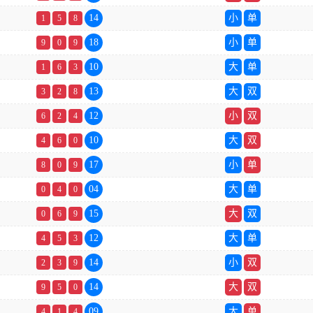
14
小
单
1
5
8
18
小
单
9
0
9
10
大
单
1
6
3
13
大
双
3
2
8
12
小
双
6
2
4
10
大
双
4
6
0
17
小
单
8
0
9
04
大
单
0
4
0
15
大
双
0
6
9
12
大
单
4
5
3
14
小
双
2
3
9
14
大
双
9
5
0
09
大
单
4
1
4