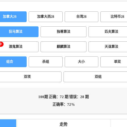
加拿大28
加拿大西28
台湾28
比特币28
狂马算法
独尊算法
匹夫算法
酒鬼算法
麒麟算法
天诛算法
组合
杀组
大小
单双
双项
双组
100期 正确：72 期 错误：28 期
正确率：72%
走势