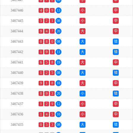
3467447
0
7
2
09
小
中
3467446
4
0
9
13
小
中
3467445
5
2
1
08
小
中
3467444
9
4
7
20
大
中
3467443
0
8
0
08
大
错
3467442
1
9
1
11
大
错
3467441
6
5
8
19
大
中
3467440
1
2
5
08
大
错
3467439
9
1
8
18
大
中
3467438
8
9
3
20
小
错
3467437
1
2
9
12
小
中
3467436
1
4
5
10
小
中
3467435
0
5
3
08
大
错