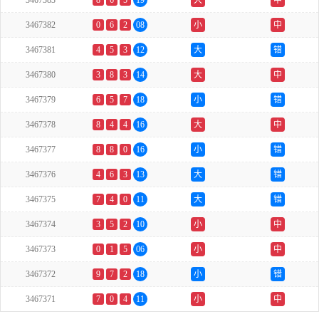
3467383
8
6
5
19
大
中
3467382
0
6
2
08
小
中
3467381
4
5
3
12
大
错
3467380
3
8
3
14
大
中
3467379
6
5
7
18
小
错
3467378
8
4
4
16
大
中
3467377
8
8
0
16
小
错
3467376
4
6
3
13
大
错
3467375
7
4
0
11
大
错
3467374
3
5
2
10
小
中
3467373
0
1
5
06
小
中
3467372
9
7
2
18
小
错
3467371
7
0
4
11
小
中