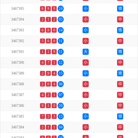
3467395
6
9
9
24
小
错
3467394
2
1
2
05
小
中
3467393
6
8
0
14
小
错
3467392
5
6
0
11
小
中
3467391
1
1
9
11
大
错
3467390
4
7
1
12
小
中
3467389
2
9
4
15
小
错
3467388
2
0
4
06
小
中
3467387
4
2
1
07
小
中
3467386
9
1
0
10
小
中
3467385
7
5
3
15
小
错
3467384
2
1
1
04
小
中