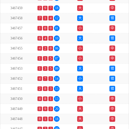
3467459
2
9
7
18
大
中
3467458
7
1
4
12
大
错
3467457
1
0
0
01
小
中
3467456
6
4
0
10
大
错
3467455
4
2
0
06
小
中
3467454
1
1
5
07
小
中
3467453
1
3
5
09
大
错
3467452
4
7
3
14
小
错
3467451
2
8
3
13
大
错
3467450
4
8
1
13
小
中
3467449
8
9
3
20
大
中
3467448
8
1
9
18
大
中