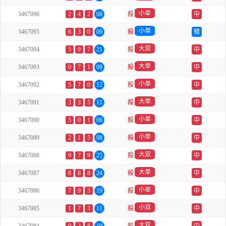
小单
3467096
2
4
2
08
殺
中
小单
3467095
6
3
0
09
殺
错
大双
3467094
5
9
7
21
殺
中
大单
3467093
0
7
1
08
殺
中
小单
3467092
5
7
0
12
殺
中
大单
3467091
3
3
5
11
殺
中
小单
3467090
5
0
1
06
殺
中
小单
3467089
2
1
5
08
殺
中
大双
3467088
9
7
9
25
殺
中
大单
3467087
8
8
8
24
殺
中
小单
3467086
7
9
3
19
殺
中
小双
3467085
1
7
3
11
殺
中
大双