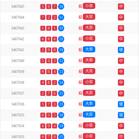
小双
3467045
5
6
7
18
殺
中
大双
3467044
7
2
2
11
殺
中
大双
3467043
1
8
1
10
殺
中
小双
3467042
6
8
6
20
殺
中
大单
3467041
2
9
8
19
殺
错
大单
3467040
5
4
3
12
殺
中
大双
3467039
9
0
4
13
殺
中
小双
3467038
4
8
2
14
殺
中
大双
3467037
2
7
6
15
殺
中
大单
3467036
5
7
3
15
殺
错
大双
3467035
6
5
5
16
殺
错
小双
3467034
6
9
4
19
殺
中
小双
3467033
0
7
8
15
殺
中