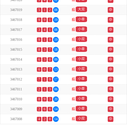
3467020
3
4
5
12
殺
中
大双
3467019
5
1
2
08
殺
中
小单
3467018
9
9
1
19
殺
中
小单
3467017
3
4
1
08
殺
中
小双
3467016
9
1
9
19
殺
中
小单
3467015
8
3
7
18
殺
中
小双
3467014
6
3
0
09
殺
中
小双
3467013
6
0
7
13
殺
中
小单
3467012
7
1
9
17
殺
中
小单
3467011
2
1
3
06
殺
中
小单
3467010
8
9
3
20
殺
中
小单
3467009
2
6
6
14
殺
中
小双
3467008
4
2
8
14
殺
中