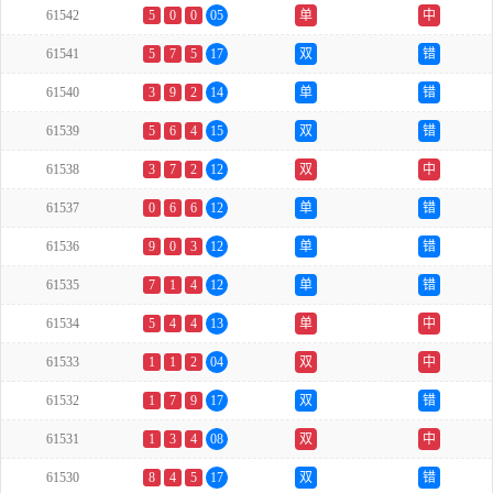
61542
5
0
0
05
单
中
61541
5
7
5
17
双
错
61540
3
9
2
14
单
错
61539
5
6
4
15
双
错
61538
3
7
2
12
双
中
61537
0
6
6
12
单
错
61536
9
0
3
12
单
错
61535
7
1
4
12
单
错
61534
5
4
4
13
单
中
61533
1
1
2
04
双
中
61532
1
7
9
17
双
错
61531
1
3
4
08
双
中
61530
8
4
5
17
双
错