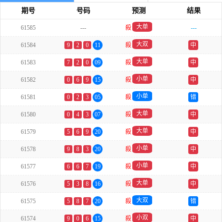
期号
号码
预测
结果
大单
61585
---
殺
---
大双
61584
9
2
0
11
殺
中
大单
61583
7
2
0
09
殺
中
小单
61582
0
6
9
15
殺
中
小单
61581
0
2
3
05
殺
错
大单
61580
0
4
3
07
殺
中
大单
61579
5
6
9
20
殺
中
小单
61578
9
8
3
20
殺
中
小单
61577
6
6
7
19
殺
中
大单
61576
5
3
8
16
殺
中
大双
61575
5
8
7
20
殺
错
小双
61574
9
0
6
15
殺
中