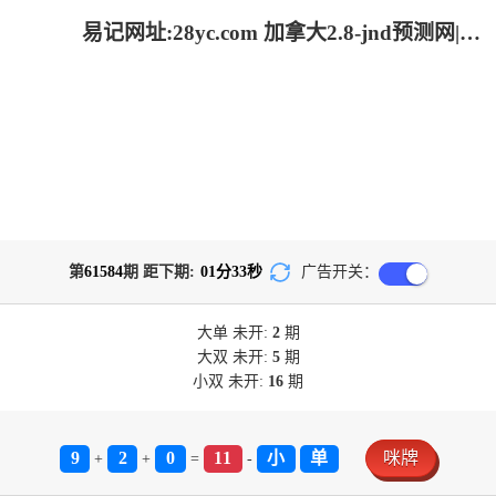
易记网址:28yc.com 加拿大2.8-jnd预测网|PC2.8预测走势|加拿大2.8预测在线预测pc_专注研究加拿大预测!
第
61584
期 距下期:
01
分
33
秒
广告开关：
大单
未开:
2
期
大双
未开:
5
期
小双
未开:
16
期
9
2
0
11
小
单
咪牌
+
+
=
-