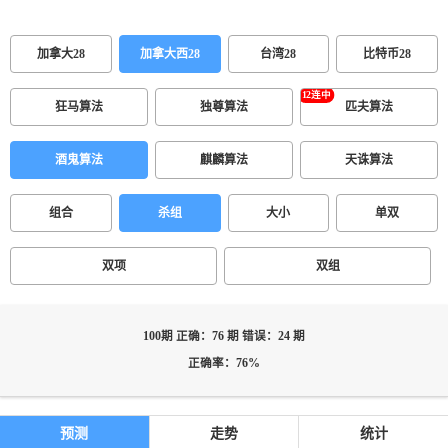
加拿大28
加拿大西28
台湾28
比特币28
狂马算法
独尊算法
匹夫算法
酒鬼算法
麒麟算法
天诛算法
组合
杀组
大小
单双
双项
双组
100期 正确：76 期 错误：24 期
正确率：76%
预测
走势
统计