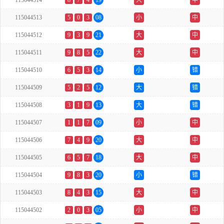
115044514
8
7
4
19
大
中
115044513
5
0
3
08
小
中
115044512
9
3
9
21
大
中
115044511
9
8
5
22
大
中
115044510
6
5
3
14
小
错
115044509
5
2
5
12
大
错
115044508
3
1
9
13
大
错
115044507
1
1
7
09
小
中
115044506
7
4
9
20
大
中
115044505
6
5
7
18
大
中
115044504
9
8
3
20
小
错
115044503
8
4
3
15
大
中
115044502
2
0
3
05
小
中