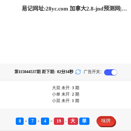
易记网址:28yc.com 加拿大2.8-jnd预测网|PC2.8预测走势|加拿大2.8预测在线预测pc_专注研究加拿大预测!
第
115044537
期 距下期:
02
分
34
秒
广告开关：
大双
未开:
3
期
小单
未开:
2
期
小双
未开:
1
期
8
7
4
19
大
单
咪牌
+
+
=
-