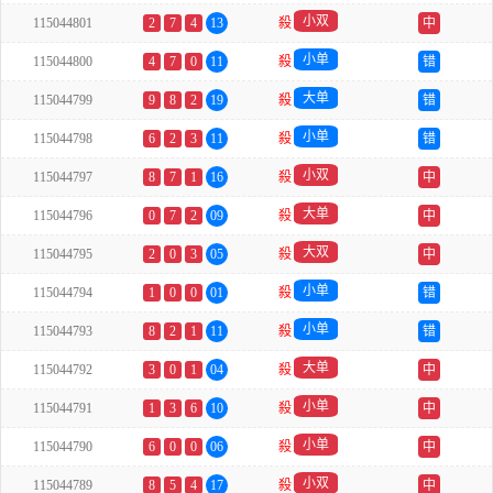
小双
115044801
2
7
4
13
殺
中
小单
115044800
4
7
0
11
殺
错
大单
115044799
9
8
2
19
殺
错
小单
115044798
6
2
3
11
殺
错
小双
115044797
8
7
1
16
殺
中
大单
115044796
0
7
2
09
殺
中
大双
115044795
2
0
3
05
殺
中
小单
115044794
1
0
0
01
殺
错
小单
115044793
8
2
1
11
殺
错
大单
115044792
3
0
1
04
殺
中
小单
115044791
1
3
6
10
殺
中
小单
115044790
6
0
0
06
殺
中
小双
115044789
8
5
4
17
殺
中