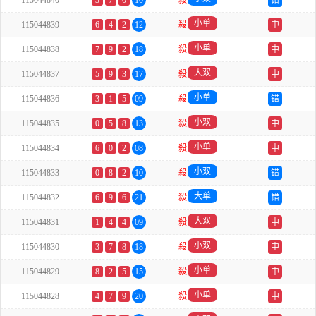
115044840
3
7
0
10
殺
错
小单
115044839
6
4
2
12
殺
中
小单
115044838
7
9
2
18
殺
中
大双
115044837
5
9
3
17
殺
中
小单
115044836
3
1
5
09
殺
错
小双
115044835
0
5
8
13
殺
中
小单
115044834
6
0
2
08
殺
中
小双
115044833
0
8
2
10
殺
错
大单
115044832
6
9
6
21
殺
错
大双
115044831
1
4
4
09
殺
中
小双
115044830
3
7
8
18
殺
中
小单
115044829
8
2
5
15
殺
中
小单
115044828
4
7
9
20
殺
中