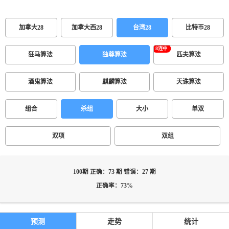
加拿大28
加拿大西28
台湾28
比特币28
狂马算法
独尊算法
匹夫算法
酒鬼算法
麒麟算法
天诛算法
组合
杀组
大小
单双
双项
双组
100期 正确：73 期 错误：27 期
正确率：73%
预测
走势
统计