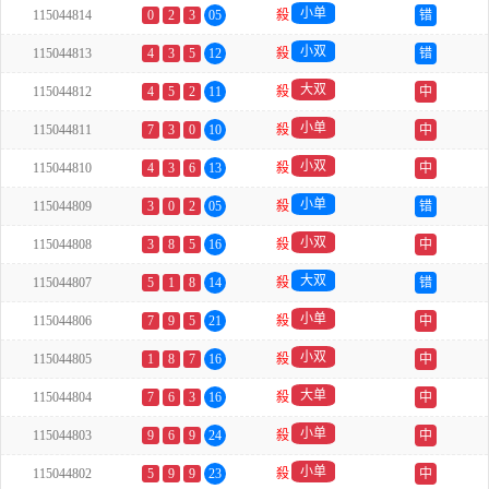
小单
115044814
0
2
3
05
殺
错
小双
115044813
4
3
5
12
殺
错
大双
115044812
4
5
2
11
殺
中
小单
115044811
7
3
0
10
殺
中
小双
115044810
4
3
6
13
殺
中
小单
115044809
3
0
2
05
殺
错
小双
115044808
3
8
5
16
殺
中
大双
115044807
5
1
8
14
殺
错
小单
115044806
7
9
5
21
殺
中
小双
115044805
1
8
7
16
殺
中
大单
115044804
7
6
3
16
殺
中
小单
115044803
9
6
9
24
殺
中
小单
115044802
5
9
9
23
殺
中